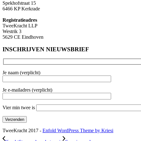
Spekhofstraat 15
6466 KP Kerkrade
Registratieadres
TweeKracht LLP
Westrik 3
5629 CE Eindhoven
INSCHRIJVEN NIEUWSBRIEF
Je naam (verplicht)
Je e-mailadres (verplicht)
Vier min twee is
TweeKracht 2017 -
Enfold WordPress Theme by Kriesi