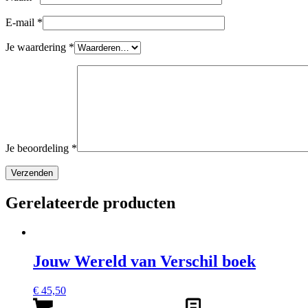
E-mail
*
Je waardering
*
Je beoordeling
*
Gerelateerde producten
Jouw Wereld van Verschil boek
€
45,50