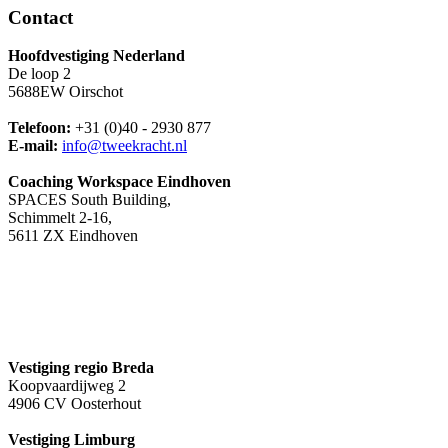
Contact
Hoofdvestiging Nederland
De loop 2
5688EW Oirschot
Telefoon:
+31 (0)40 - 2930 877
E-mail:
info@tweekracht.nl
Coaching Workspace Eindhoven
SPACES South Building,
Schimmelt 2-16,
5611 ZX Eindhoven
Vestiging regio Breda
Koopvaardijweg 2
4906 CV Oosterhout
Vestiging Limburg