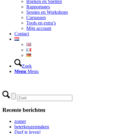
Boeken en Spellen
Rapportages
Sessies en Workshops
Cursussen
Tools en extra’s
Mijn account
Contact
Zoek
Menu
Menu
Recente berichten
zomer
beterkeuzesmaken
Durf te leven!