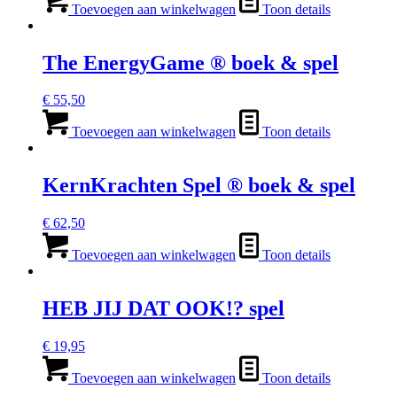
Toevoegen aan winkelwagen
Toon details
The EnergyGame ® boek & spel
€
55,50
Toevoegen aan winkelwagen
Toon details
KernKrachten Spel ® boek & spel
€
62,50
Toevoegen aan winkelwagen
Toon details
HEB JIJ DAT OOK!? spel
€
19,95
Toevoegen aan winkelwagen
Toon details