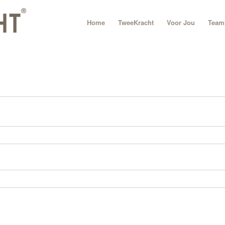
Home
TweeKracht
Voor Jou
Team