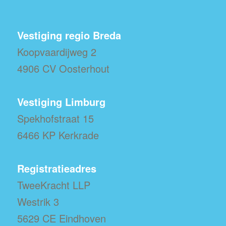
Vestiging regio Breda
Koopvaardijweg 2
4906 CV Oosterhout
Vestiging Limburg
Spekhofstraat 15
6466 KP Kerkrade
Registratieadres
TweeKracht LLP
Westrik 3
5629 CE Eindhoven