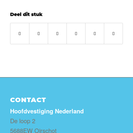
Deel dit stuk
CONTACT
Hoofdvestiging Nederland
De loop 2
5688EW Oirschot