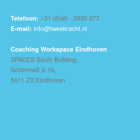
Telefoon:
+31 (0)40 - 2930 877
E-mail:
info@tweekracht.nl
Coaching Workspace Eindhoven
SPACES South Building,
Schimmelt 2-16,
5611 ZX Eindhoven