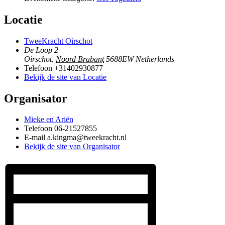
Locatie
TweeKracht Oirschot
De Loop 2
Oirschot
,
Noord Brabant
5688EW
Netherlands
Telefoon
+31402930877
Bekijk de site van Locatie
Organisator
Mieke en Ariën
Telefoon
06-21527855
E-mail
a.kingma@tweekracht.nl
Bekijk de site van Organisator