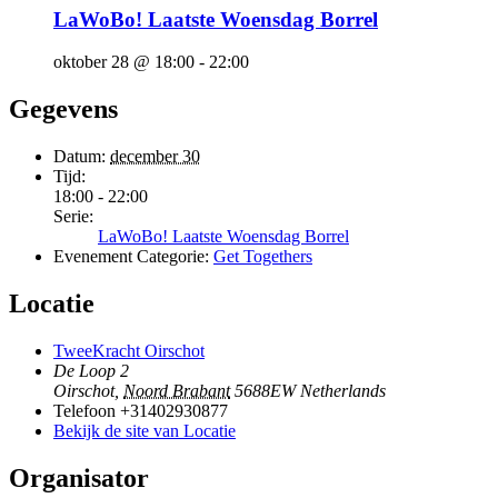
LaWoBo! Laatste Woensdag Borrel
oktober 28 @ 18:00
-
22:00
Gegevens
Datum:
december 30
Tijd:
18:00 - 22:00
Serie:
LaWoBo! Laatste Woensdag Borrel
Evenement Categorie:
Get Togethers
Locatie
TweeKracht Oirschot
De Loop 2
Oirschot
,
Noord Brabant
5688EW
Netherlands
Telefoon
+31402930877
Bekijk de site van Locatie
Organisator