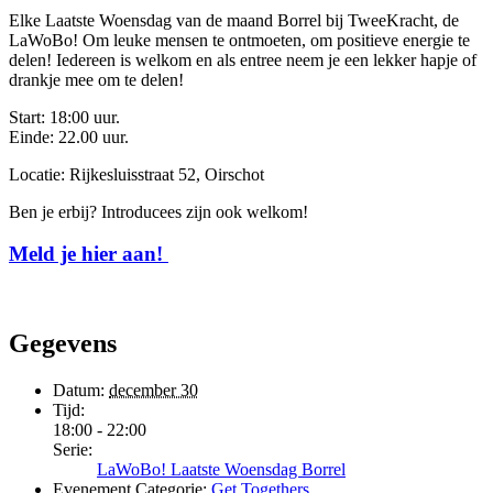
Elke Laatste Woensdag van de maand Borrel bij TweeKracht, de
LaWoBo! Om leuke mensen te ontmoeten, om positieve energie te
delen! Iedereen is welkom en als entree neem je een lekker hapje of
drankje mee om te delen!
Start: 18:00 uur.
Einde: 22.00 uur.
Locatie: Rijkesluisstraat 52, Oirschot
Ben je erbij? Introducees zijn ook welkom!
Meld je hier aan!
Gegevens
Datum:
december 30
Tijd:
18:00 - 22:00
Serie:
LaWoBo! Laatste Woensdag Borrel
Evenement Categorie:
Get Togethers