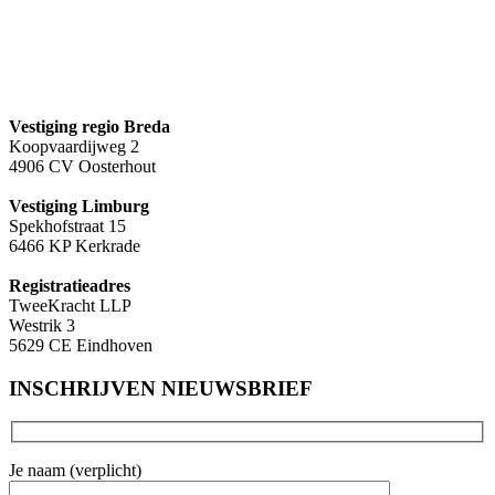
Vestiging regio Breda
Koopvaardijweg 2
4906 CV Oosterhout
Vestiging Limburg
Spekhofstraat 15
6466 KP Kerkrade
Registratieadres
TweeKracht LLP
Westrik 3
5629 CE Eindhoven
INSCHRIJVEN NIEUWSBRIEF
Je naam (verplicht)