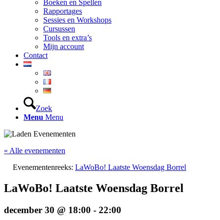
Boeken en Spellen
Rapportages
Sessies en Workshops
Cursussen
Tools en extra’s
Mijn account
Contact
Zoek
Menu
Menu
« Alle evenementen
Evenementenreeks:
LaWoBo! Laatste Woensdag Borrel
LaWoBo! Laatste Woensdag Borrel
december 30 @ 18:00
-
22:00