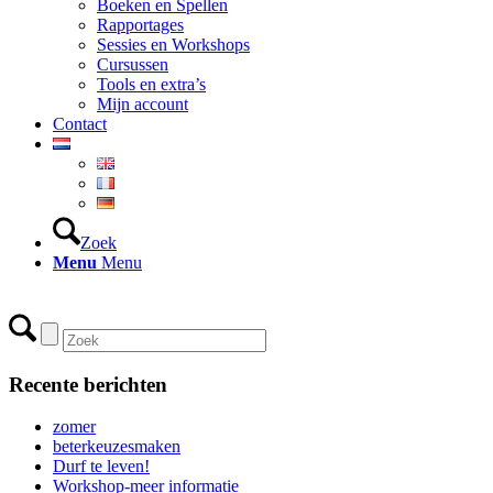
Boeken en Spellen
Rapportages
Sessies en Workshops
Cursussen
Tools en extra’s
Mijn account
Contact
Zoek
Menu
Menu
Recente berichten
zomer
beterkeuzesmaken
Durf te leven!
Workshop-meer informatie