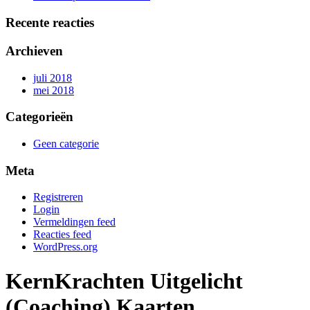
Recente reacties
Archieven
juli 2018
mei 2018
Categorieën
Geen categorie
Meta
Registreren
Login
Vermeldingen feed
Reacties feed
WordPress.org
KernKrachten Uitgelicht
(Coaching) Kaarten