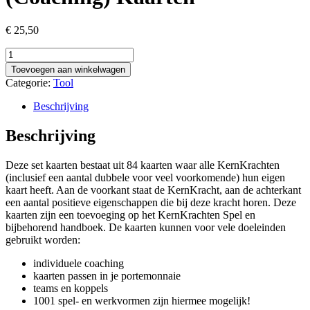
€
25,50
KernKrachten
Uitgelicht
Toevoegen aan winkelwagen
(Coaching)
Categorie:
Tool
Kaarten
aantal
Beschrijving
Beschrijving
Deze set kaarten bestaat uit 84 kaarten waar alle KernKrachten
(inclusief een aantal dubbele voor veel voorkomende) hun eigen
kaart heeft. Aan de voorkant staat de KernKracht, aan de achterkant
een aantal positieve eigenschappen die bij deze kracht horen. Deze
kaarten zijn een toevoeging op het KernKrachten Spel en
bijbehorend handboek. De kaarten kunnen voor vele doeleinden
gebruikt worden:
individuele coaching
kaarten passen in je portemonnaie
teams en koppels
1001 spel- en werkvormen zijn hiermee mogelijk!