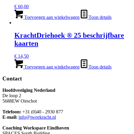
€
60,00
Toevoegen aan winkelwagen
Toon details
KrachtDriehoek ® 25 beschrijfbare
kaarten
€
14,50
Toevoegen aan winkelwagen
Toon details
Contact
Hoofdvestiging Nederland
De loop 2
5688EW Oirschot
Telefoon:
+31 (0)40 - 2930 877
E-mail:
info@tweekracht.nl
Coaching Workspace Eindhoven
SPACES South Building,