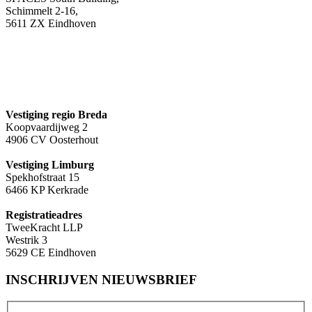
Schimmelt 2-16,
5611 ZX Eindhoven
Vestiging regio Breda
Koopvaardijweg 2
4906 CV Oosterhout
Vestiging Limburg
Spekhofstraat 15
6466 KP Kerkrade
Registratieadres
TweeKracht LLP
Westrik 3
5629 CE Eindhoven
INSCHRIJVEN NIEUWSBRIEF