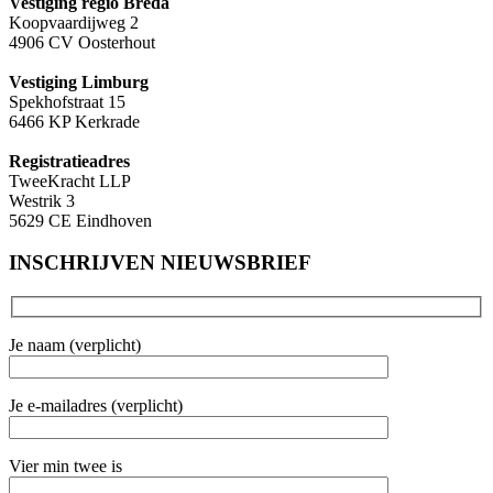
Vestiging regio Breda
Koopvaardijweg 2
4906 CV Oosterhout
Vestiging Limburg
Spekhofstraat 15
6466 KP Kerkrade
Registratieadres
TweeKracht LLP
Westrik 3
5629 CE Eindhoven
INSCHRIJVEN NIEUWSBRIEF
Je naam (verplicht)
Je e-mailadres (verplicht)
Vier min twee is