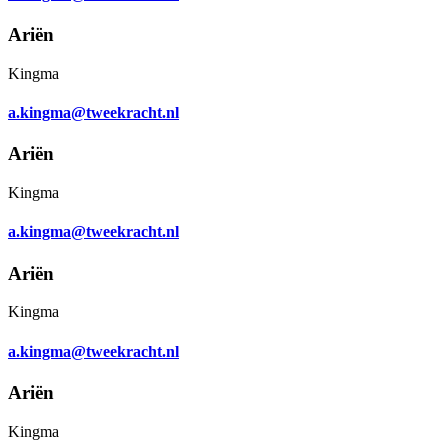
Ariën
Kingma
a.kingma@tweekracht.nl
Ariën
Kingma
a.kingma@tweekracht.nl
Ariën
Kingma
a.kingma@tweekracht.nl
Ariën
Kingma