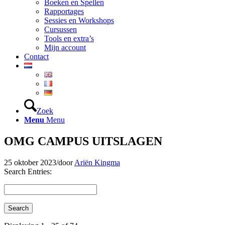
Boeken en Spellen
Rapportages
Sessies en Workshops
Cursussen
Tools en extra’s
Mijn account
Contact
Zoek
Menu
Menu
OMG CAMPUS UITSLAGEN
25 oktober 2023
/
door
Ariën Kingma
Search Entries: