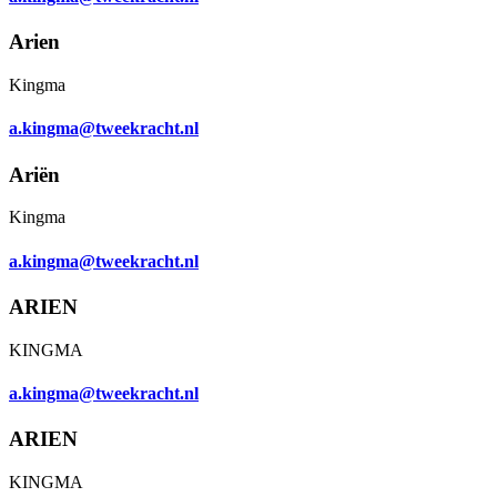
Arien
Kingma
a.kingma@tweekracht.nl
Ariën
Kingma
a.kingma@tweekracht.nl
ARIEN
KINGMA
a.kingma@tweekracht.nl
ARIEN
KINGMA