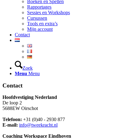
Boeken en Spellen
Rapportages
Sessies en Workshops
Cursussen
Tools en extra’s
Mijn account
Contact
Zoek
Menu
Menu
Contact
Hoofdvestiging Nederland
De loop 2
5688EW Oirschot
Telefoon:
+31 (0)40 - 2930 877
E-mail:
info@tweekracht.nl
Coaching Workspace Eindhoven