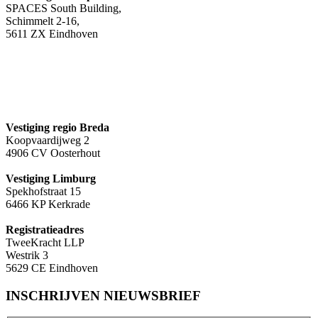
SPACES South Building,
Schimmelt 2-16,
5611 ZX Eindhoven
Vestiging regio Breda
Koopvaardijweg 2
4906 CV Oosterhout
Vestiging Limburg
Spekhofstraat 15
6466 KP Kerkrade
Registratieadres
TweeKracht LLP
Westrik 3
5629 CE Eindhoven
INSCHRIJVEN NIEUWSBRIEF