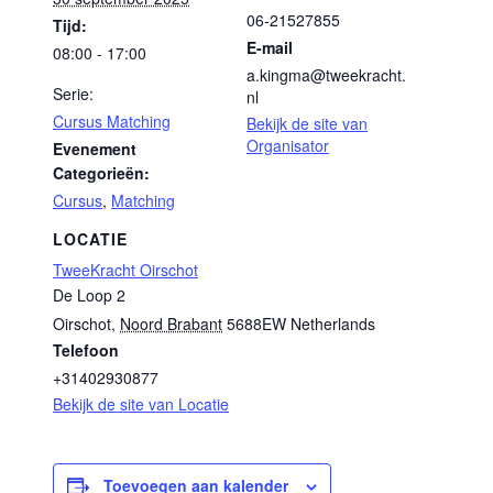
06-21527855
Tijd:
E-mail
08:00 - 17:00
a.kingma@tweekracht.
Serie:
nl
Cursus Matching
Bekijk de site van
Organisator
Evenement
Categorieën:
Cursus
,
Matching
LOCATIE
TweeKracht Oirschot
De Loop 2
Oirschot
,
Noord Brabant
5688EW
Netherlands
Telefoon
+31402930877
Bekijk de site van Locatie
Toevoegen aan kalender