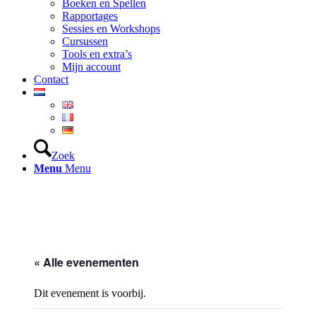
Boeken en Spellen
Rapportages
Sessies en Workshops
Cursussen
Tools en extra’s
Mijn account
Contact
Zoek
Menu
Menu
« Alle evenementen
Dit evenement is voorbij.