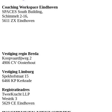
Coaching Workspace Eindhoven
SPACES South Building,
Schimmelt 2-16,
5611 ZX Eindhoven
Vestiging regio Breda
Koopvaardijweg 2
4906 CV Oosterhout
Vestiging Limburg
Spekhofstraat 15
6466 KP Kerkrade
Registratieadres
TweeKracht LLP
Westrik 3
5629 CE Eindhoven