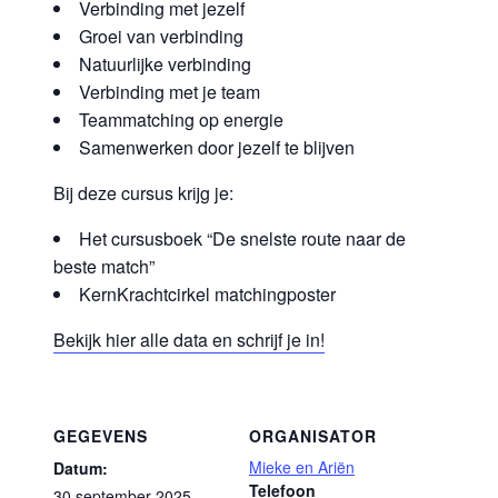
Verbinding met jezelf
Groei van verbinding
Natuurlijke verbinding
Verbinding met je team
Teammatching op energie
Samenwerken door jezelf te blijven
Bij deze cursus krijg je:
Het cursusboek “De snelste route naar de
beste match”
KernKrachtcirkel matchingposter
Bekijk hier alle data en schrijf je in!
GEGEVENS
ORGANISATOR
Mieke en Ariën
Datum:
Telefoon
30 september 2025