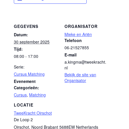
GEGEVENS
ORGANISATOR
Mieke en Ariën
Datum:
Telefoon
30 september 2025
06-21527855
Tijd:
E-mail
08:00 - 17:00
a.kingma@tweekracht.
Serie:
nl
Cursus Matching
Bekijk de site van
Organisator
Evenement
Categorieën:
Cursus
,
Matching
LOCATIE
TweeKracht Oirschot
De Loop 2
Oirschot
,
Noord Brabant
5688EW
Netherlands