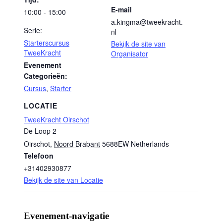
E-mail
10:00 - 15:00
a.kingma@tweekracht.
Serie:
nl
Starterscursus
Bekijk de site van
TweeKracht
Organisator
Evenement
Categorieën:
Cursus
,
Starter
LOCATIE
TweeKracht Oirschot
De Loop 2
Oirschot
,
Noord Brabant
5688EW
Netherlands
Telefoon
+31402930877
Bekijk de site van Locatie
Evenement-navigatie