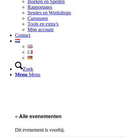
Boeken en Spellen
Rapportages
Sessies en Workshops
Cursussen
Tools en extra’s
Mijn account
Contact
Zoek
Menu
Menu
« Alle evenementen
Dit evenement is voorbij.