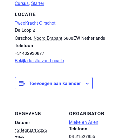
Cursus
,
Starter
LOCATIE
TweeKracht Oirschot
De Loop 2
Oirschot
,
Noord Brabant
5688EW
Netherlands
Telefoon
+31402930877
Bekijk de site van Locatie
Toevoegen aan kalender
GEGEVENS
ORGANISATOR
Mieke en Ariën
Datum:
Telefoon
12 februari 2025
06-21527855
Tijd: