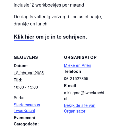
inclusief 2 werkboekjes per maand
De dag is volledig verzorgd, inclusief hapje,
drankje en lunch.
Klik hier
om je in te schrijven.
GEGEVENS
ORGANISATOR
Mieke en Ariën
Datum:
Telefoon
12 februari 2025
06-21527855
Tijd:
E-mail
10:00 - 15:00
a.kingma@tweekracht.
Serie:
nl
Starterscursus
Bekijk de site van
TweeKracht
Organisator
Evenement
Categorieën: