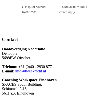
Cursus individuele
Inspiratieavond
TweeKracht
coaching
Contact
Hoofdvestiging Nederland
De loop 2
5688EW Oirschot
Telefoon:
+31 (0)40 - 2930 877
E-mail:
info@tweekracht.nl
Coaching Workspace Eindhoven
SPACES South Building,
Schimmelt 2-16,
5611 ZX Eindhoven