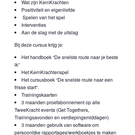
Wat zijn KernKrachten
Positiviteit en eigenliefde
Spelen van het spel
Interventies
Aan de slag met de uitslag
Bij deze cursus krijg je:
Het handboek “De snelste route naar je beste
ik”
Het KernKrachtenspel
Het cursusboek “De snelste route naar een
frisse start”.
Trainingskaarten
3 maanden proefabonnement op alle
TweeKracht events (Get Togethers,
Trainingsavonden en verdiepingsmiddagen)
3 maanden gebruik van software om
persoonlijke rapportages/werkboekjes te maken