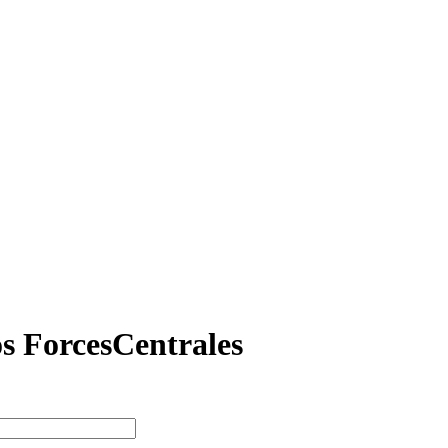
os ForcesCentrales