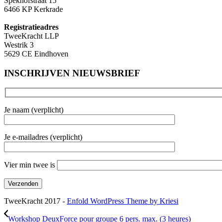
Spekhofstraat 15
6466 KP Kerkrade
Registratieadres
TweeKracht LLP
Westrik 3
5629 CE Eindhoven
INSCHRIJVEN NIEUWSBRIEF
Je naam (verplicht)
Je e-mailadres (verplicht)
Vier min twee is
TweeKracht 2017 -
Enfold WordPress Theme by Kriesi
Workshop DeuxForce pour groupe 6 pers. max. (3 heures)