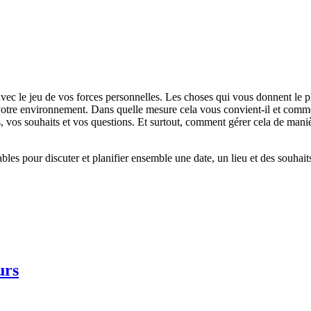
ec le jeu de vos forces personnelles. Les choses qui vous donnent le pl
 votre environnement. Dans quelle mesure cela vous convient-il et com
vos souhaits et vos questions. Et surtout, comment gérer cela de maniè
es pour discuter et planifier ensemble une date, un lieu et des souhaits
urs