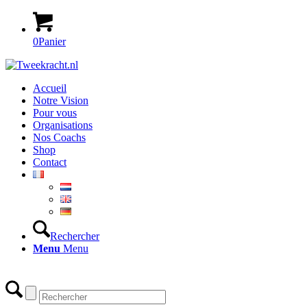
0
Panier
Accueil
Notre Vision
Pour vous
Organisations
Nos Coachs
Shop
Contact
Rechercher
Menu
Menu