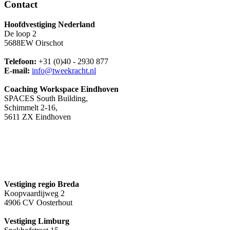
Contact
Hoofdvestiging Nederland
De loop 2
5688EW Oirschot
Telefoon:
+31 (0)40 - 2930 877
E-mail:
info@tweekracht.nl
Coaching Workspace Eindhoven
SPACES South Building,
Schimmelt 2-16,
5611 ZX Eindhoven
Vestiging regio Breda
Koopvaardijweg 2
4906 CV Oosterhout
Vestiging Limburg