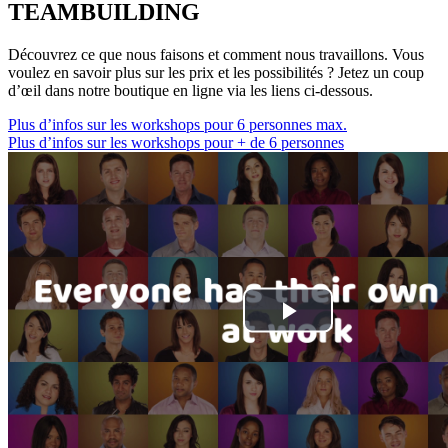
TEAMBUILDING
Découvrez ce que nous faisons et comment nous travaillons. Vous
voulez en savoir plus sur les prix et les possibilités ? Jetez un coup
d’œil dans notre boutique en ligne via les liens ci-dessous.
Plus d’infos sur les workshops pour 6 personnes max.
Plus d’infos sur les workshops pour + de 6 personnes