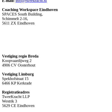
E-mail:
info@tweekracht.nl
Coaching Workspace Eindhoven
SPACES South Building,
Schimmelt 2-16,
5611 ZX Eindhoven
Vestiging regio Breda
Koopvaardijweg 2
4906 CV Oosterhout
Vestiging Limburg
Spekhofstraat 15
6466 KP Kerkrade
Registratieadres
TweeKracht LLP
Westrik 3
5629 CE Eindhoven