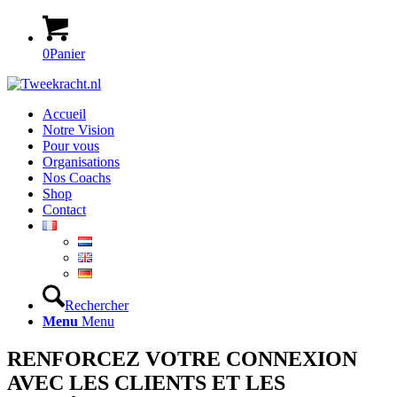
0
Panier
Accueil
Notre Vision
Pour vous
Organisations
Nos Coachs
Shop
Contact
Rechercher
Menu
Menu
RENFORCEZ VOTRE CONNEXION
AVEC LES CLIENTS ET LES