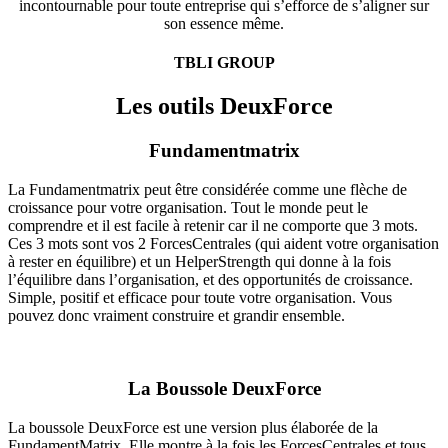
incontournable pour toute entreprise qui s’efforce de s’aligner sur
son essence même.
TBLI GROUP
Les outils DeuxForce
Fundamentmatrix
La Fundamentmatrix peut être considérée comme une flèche de
croissance pour votre organisation. Tout le monde peut le
comprendre et il est facile à retenir car il ne comporte que 3 mots.
Ces 3 mots sont vos 2 ForcesCentrales (qui aident votre organisation
à rester en équilibre) et un HelperStrength qui donne à la fois
l’équilibre dans l’organisation, et des opportunités de croissance.
Simple, positif et efficace pour toute votre organisation. Vous
pouvez donc vraiment construire et grandir ensemble.
La Boussole DeuxForce
La boussole DeuxForce est une version plus élaborée de la
FundamentMatrix. Elle montre à la fois les ForcesCentrales et tous