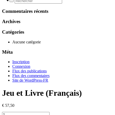
Commentaires récents
Archives
Catégories
Aucune catégorie
Méta
Inscription
Connexion
Flux des publications
Flux des commentaires
Site de WordPress-FR
Jeu et Livre (Français)
€
57,50
quantité