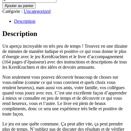
de
Ajouter au panier
Jeu
Catégorie :
Uncategorized
et
Livre
Description
(Français)
Description
Un aperçu incroyable en très peu de temps ! Trouvez en une dizaine
de minutes de manière ludique et positive ce qui vous donne le plus
d’énergie avec le jeu KernKrachten et le livre d’accompagnement
(164 pages d’épaisseur) avec des instructions et descriptions de tous
les KernKrachten et des idées et devoirs amusants.
Non seulement vous pouvez découvrir beaucoup de choses sur
vous-même (comme ce qui vous convient et quels choix vous
rendent heureux), mais aussi vos amis, votre famille, vos collègues
quand vous jouez avec eux. C’est une excellente façon d’apprendre
à mieux se connaître en peu de temps et de découvrir ce qui vous
rend heureux, vous et l’autre. Le livre est plein de beaux
compliments, donc ce sera une expérience très belle et positive de
toute façon.
Le jeu est une quête commune. Ça peut aller vite, ça peut prendre
plus de temps. N’oubliez pas de discuter des résultats et de vérifier