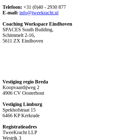
Telefoon:
+31 (0)40 - 2930 877
E-mail:
info@tweekracht.nl
Coaching Workspace Eindhoven
SPACES South Building,
Schimmelt 2-16,
5611 ZX Eindhoven
Vestiging regio Breda
Koopvaardijweg 2
4906 CV Oosterhout
Vestiging Limburg
Spekhofstraat 15
6466 KP Kerkrade
Registratieadres
TweeKracht LLP
Westrik 3