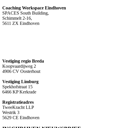
Coaching Workspace Eindhoven
SPACES South Building,
Schimmelt 2-16,
5611 ZX Eindhoven
Vestiging regio Breda
Koopvaardijweg 2
4906 CV Oosterhout
Vestiging Limburg
Spekhofstraat 15
6466 KP Kerkrade
Registratieadres
TweeKracht LLP
Westrik 3
5629 CE Eindhoven