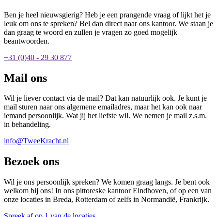
Ben je heel nieuwsgierig? Heb je een prangende vraag of lijkt het je
leuk om ons te spreken? Bel dan direct naar ons kantoor. We staan je
dan graag te woord en zullen je vragen zo goed mogelijk
beantwoorden.
+31 (0)40 - 29 30 877
Mail ons
Wil je liever contact via de mail? Dat kan natuurlijk ook. Je kunt je
mail sturen naar ons algemene emailadres, maar het kan ook naar
iemand persoonlijk. Wat jij het liefste wil. We nemen je mail z.s.m.
in behandeling.
info@TweeKracht.nl
Bezoek ons
Wil je ons persoonlijk spreken? We komen graag langs. Je bent ook
welkom bij ons! In ons pittoreske kantoor Eindhoven, of op een van
onze locaties in Breda, Rotterdam of zelfs in Normandië, Frankrijk.
Spreek af op 1 van de locaties