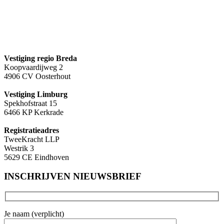
Vestiging regio Breda
Koopvaardijweg 2
4906 CV Oosterhout
Vestiging Limburg
Spekhofstraat 15
6466 KP Kerkrade
Registratieadres
TweeKracht LLP
Westrik 3
5629 CE Eindhoven
INSCHRIJVEN NIEUWSBRIEF
Je naam (verplicht)