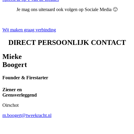
Je mag ons uiteraard ook volgen op Sociale Media
🙂
Wij maken graag verbinding
DIRECT PERSOONLIJK CONTACT
Mieke
Boogert
Founder & Firestarter
Ziener en
Grensverleggend
Oirschot
m.boogert@tweekracht.nl