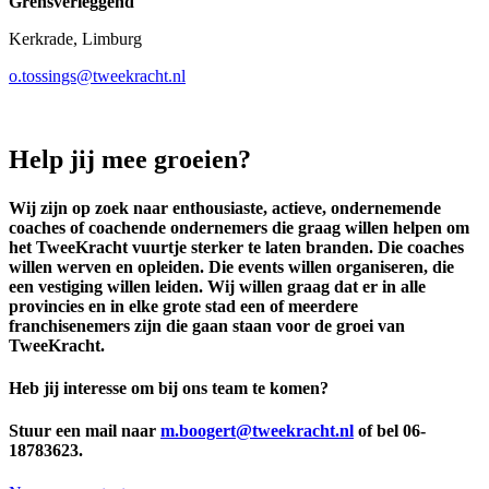
Grensverleggend
Kerkrade, Limburg
o.tossings@tweekracht.nl
Help jij mee groeien?
Wij zijn op zoek naar enthousiaste, actieve, ondernemende
coaches of coachende ondernemers die graag willen helpen om
het TweeKracht vuurtje sterker te laten branden. Die coaches
willen werven en opleiden. Die events willen organiseren, die
een vestiging willen leiden. Wij willen graag dat er in alle
provincies en in elke grote stad een of meerdere
franchisenemers zijn die gaan staan voor de groei van
TweeKracht.
Heb jij interesse om bij ons team te komen?
Stuur een mail naar
m.boogert@tweekracht.nl
of bel 06-
18783623.