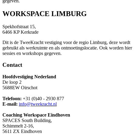
gegeven.
WORKSPACE LIMBURG
Spekhofstraat 15,
6466 KP Kerkrade
Dit is de TweeKracht vestiging voor de regio Limburg, deze wordt
gebruikt als werkruimte en als ontmoetingslocatie. Ook worden hier
sessies en workshops gegeven.
Contact
Hoofdvestiging Nederland
De loop 2
5688EW Oirschot
Telefoon:
+31 (0)40 - 2930 877
E-mail:
info@tweekracht.nl
Coaching Workspace Eindhoven
SPACES South Building,
Schimmelt 2-16,
5611 ZX Eindhoven